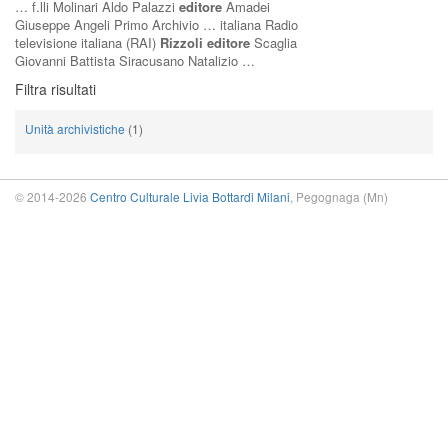
… f.lli Molinari Aldo Palazzi
editore
Amadei
Giuseppe Angeli Primo Archivio … italiana Radio
televisione italiana (RAI)
Rizzoli editore
Scaglia
Giovanni Battista Siracusano Natalizio …
Filtra risultati
Unità archivistiche
(1)
© 2014-2026
Centro Culturale Livia Bottardi Milani
, Pegognaga (Mn)