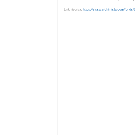
Link risorsa:
https://sissa.archimista.com/fonds/