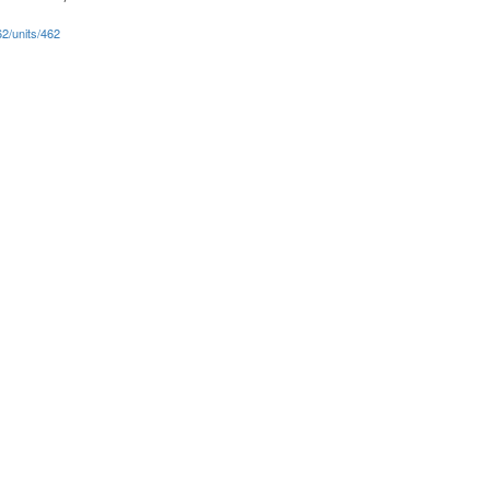
62/units/462