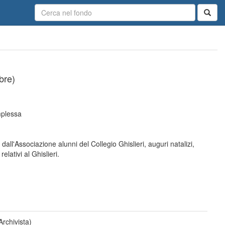
bre)
omplessa
4
 dall'Associazione alunni del Collegio Ghislieri, auguri natalizi,
relativi al Ghislieri.
Archivista)