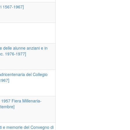
eri 1567-1967]
]
 e delle alunne anziani e in
cc. 1976-1977]
dricentenaria del Collegio
 1967]
e 1957 Fiera Millenaria-
ttembre]
Atti e memorie del Convegno di